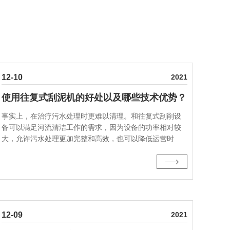
12-10
2021
使用往复式刮泥机的好处以及哪些技术优势？
事实上，在治疗污水处理时更难以清理。和往复式刮削设
备可以满足河流清洁工作的需求，因为设备的功率相对较
大，允许污水处理更加完整和高效，也可以降低运营时
间。为了往复式刮泥机工作效率更稳定，通常需要定期维
护设备。虽然这种污水处理设备不需要太多以后···
12-09
2021