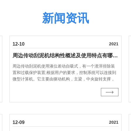
新闻资讯
12-10
2021
周边传动刮泥机结构性概述及使用特点有哪些？
周边传动刮泥机使用液位差动自吸式，有一个渣滓排除装
置和过载保护装置;根据用户的要求，控制系统可以连接到
微型计算机。它主要由驱动机构，主梁，中央旋转支撑，
引导缸，刮擦系统，炉渣，冲洗机构，铰接刮渣，炉渣，
水三角，挡板，控制箱等组成的灰浆，炉渣···
12-09
2021